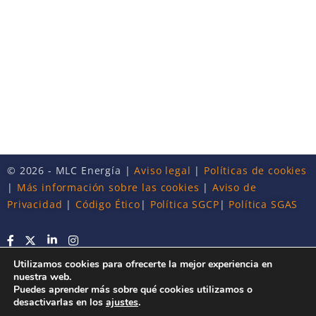
© 2026 - MLC Energía |
Aviso legal
|
Políticas de cookies
|
Más información sobre las cookies
|
Aviso de
Privacidad
|
Código Ético
|
Política SGCP
|
Política SGAS
Utilizamos cookies para ofrecerte la mejor experiencia en
nuestra web.
Puedes aprender más sobre qué cookies utilizamos o
desactivarlas en los
ajustes
.