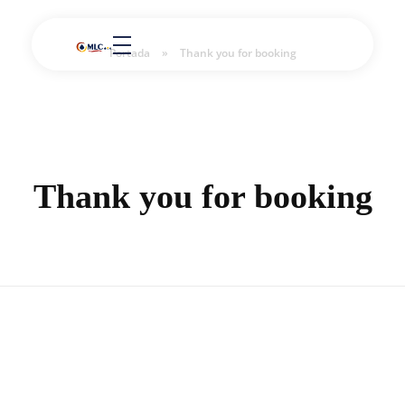
Portada
»
Thank you for booking
Thank you for booking