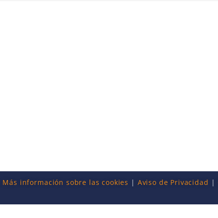
|
Más información sobre las cookies
|
Aviso de Privacidad
|