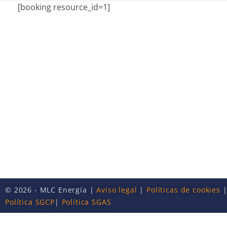
[booking resource_id=1]
© 2026 - MLC Energía |
Aviso legal
|
Políticas de cookies
Política SGCP
|
Política SGAS